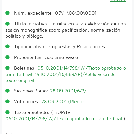
Núm. expediente:
07\11\08\00\0001
Título iniciativa:
En relación a la celebración de una
sesión monográfica sobre pacificación, normalización
política y diálogo.
Tipo iniciativa:
Propuestas y Resoluciones
Proponentes:
Gobierno Vasco
Boletines:
05.10.2001/14/798/(A)/Texto aprobado o
trámite final.
19.10.2001/16/889/(P)/Publicación del
texto original.
Sesiones Pleno:
28.09.2001/6/2/-
Votaciones:
28.09.2001 (Pleno)
Texto aprobado:
( BOPrtV
05.10.2001/14/798/(A)/Texto aprobado o trámite final.
)