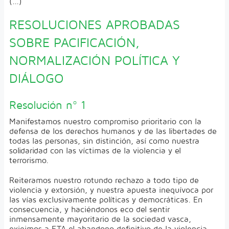
(...)
RESOLUCIONES APROBADAS
SOBRE PACIFICACIÓN,
NORMALIZACIÓN POLÍTICA Y
DIÁLOGO
Resolución nº 1
Manifestamos nuestro compromiso prioritario con la
defensa de los derechos humanos y de las libertades de
todas las personas, sin distinción, así como nuestra
solidaridad con las víctimas de la violencia y el
terrorismo.
Reiteramos nuestro rotundo rechazo a todo tipo de
violencia y extorsión, y nuestra apuesta inequívoca por
las vías exclusivamente políticas y democráticas. En
consecuencia, y haciéndonos eco del sentir
inmensamente mayoritario de la sociedad vasca,
exigimos a ETA el abandono definitivo de la violencia.