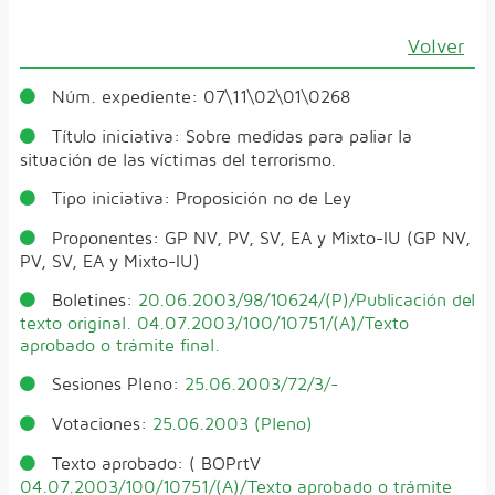
Volver
Núm. expediente:
07\11\02\01\0268
Título iniciativa:
Sobre medidas para paliar la
situación de las víctimas del terrorismo.
Tipo iniciativa:
Proposición no de Ley
Proponentes:
GP NV, PV, SV, EA y Mixto-IU (GP NV,
PV, SV, EA y Mixto-IU)
Boletines:
20.06.2003/98/10624/(P)/Publicación del
texto original.
04.07.2003/100/10751/(A)/Texto
aprobado o trámite final.
Sesiones Pleno:
25.06.2003/72/3/-
Votaciones:
25.06.2003 (Pleno)
Texto aprobado:
( BOPrtV
04.07.2003/100/10751/(A)/Texto aprobado o trámite