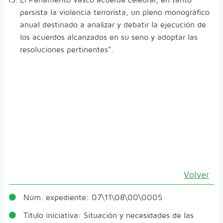
persista la violencia terrorista, un pleno monográfico
anual destinado a analizar y debatir la ejecución de
los acuerdos alcanzados en su seno y adoptar las
resoluciones pertinentes".
Volver
Núm. expediente:
07\11\08\00\0005
Título iniciativa:
Situación y necesidades de las