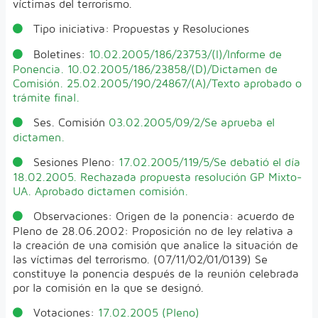
víctimas del terrorismo.
Tipo iniciativa:
Propuestas y Resoluciones
Boletines:
10.02.2005/186/23753/(I)/Informe de
Ponencia.
10.02.2005/186/23858/(D)/Dictamen de
Comisión.
25.02.2005/190/24867/(A)/Texto aprobado o
trámite final.
Ses. Comisión
03.02.2005/09/2/Se aprueba el
dictamen.
Sesiones Pleno:
17.02.2005/119/5/Se debatió el día
18.02.2005. Rechazada propuesta resolución GP Mixto-
UA. Aprobado dictamen comisión.
Observaciones:
Origen de la ponencia: acuerdo de
Pleno de 28.06.2002: Proposición no de ley relativa a
la creación de una comisión que analice la situación de
las víctimas del terrorismo. (07/11/02/01/0139) Se
constituye la ponencia después de la reunión celebrada
por la comisión en la que se designó.
Votaciones:
17.02.2005 (Pleno)