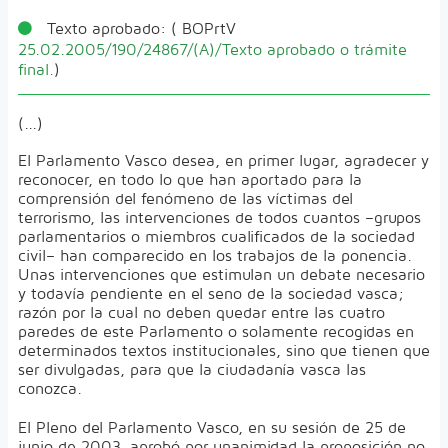
Texto aprobado:
( BOPrtV
25.02.2005/190/24867/(A)/Texto aprobado o trámite
final.
)
(...)
El Parlamento Vasco desea, en primer lugar, agradecer y
reconocer, en todo lo que han aportado para la
comprensión del fenómeno de las víctimas del
terrorismo, las intervenciones de todos cuantos –grupos
parlamentarios o miembros cualificados de la sociedad
civil– han comparecido en los trabajos de la ponencia.
Unas intervenciones que estimulan un debate necesario
y todavía pendiente en el seno de la sociedad vasca;
razón por la cual no deben quedar entre las cuatro
paredes de este Parlamento o solamente recogidas en
determinados textos institucionales, sino que tienen que
ser divulgadas, para que la ciudadanía vasca las
conozca.
El Pleno del Parlamento Vasco, en su sesión de 25 de
junio de 2003, aprobó por unanimidad la proposición no